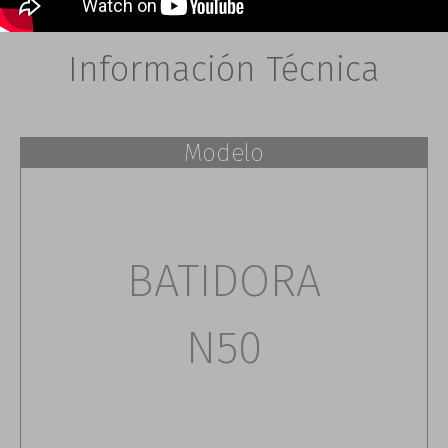
Información Técnica
Modelo
BATIDORA
N50