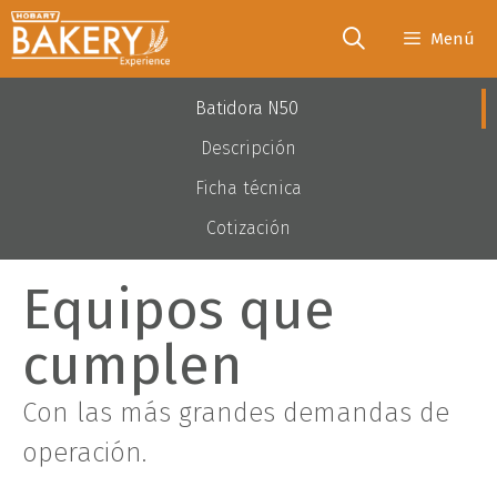
Menú
Batidora N50
Descripción
Ficha técnica
Cotización
Equipos que
cumplen
Con las más grandes demandas de
operación.