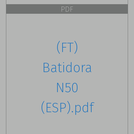
PDF
(FT)
Batidora
N50
(ESP).pdf