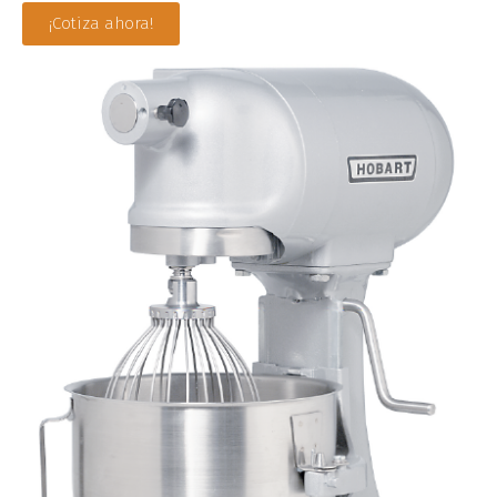
¡Cotiza ahora!