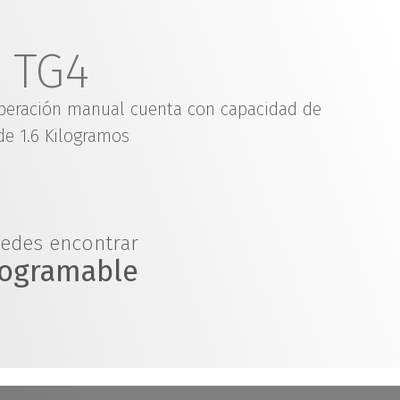
o TG4
peración manual cuenta con capacidad de
de 1.6 Kilogramos
uedes encontrar
rogramable