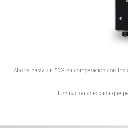
Ahorra hasta un 50% en comparación con los q
Iluminación adecuada que per