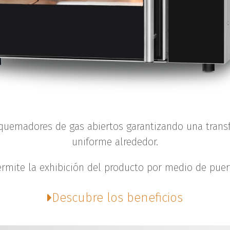
uemadores de gas abiertos garantizando una transfe
uniforme alrededor.
mite la exhibición del producto por medio de puertas
Descubre los beneficios