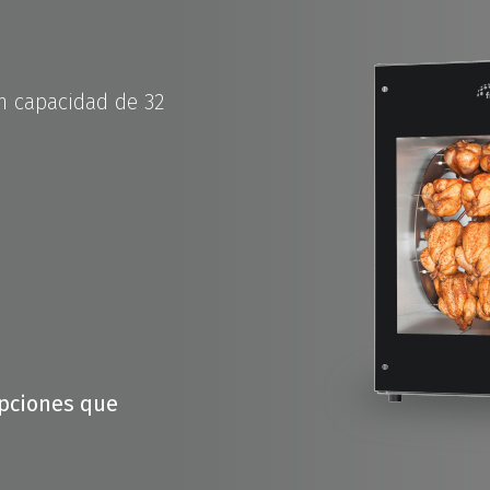
n capacidad de 32
opciones que