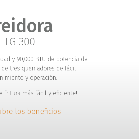
reidora
LG 300
cidad y 90,000 BTU de potencia de
s de tres quemadores de fácil
imiento y operación.
 fritura más fácil y eficiente!
bre los beneficios