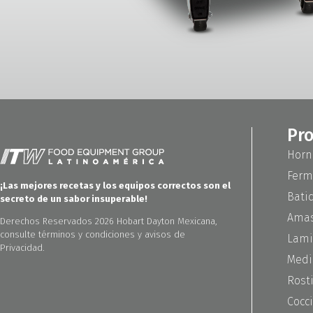
Pr
Horn
Ferm
¡Las mejores recetas y los equipos correctos son el
Bati
secreto de un sabor insuperable!
Amas
Derechos Reservados 2026 Hobart Dayton Mexicana,
consulte términos y condiciones y avisos de
Lami
Privacidad.
Medi
Rost
Cocc