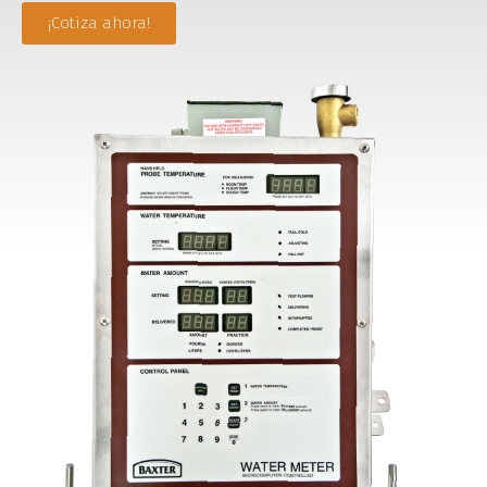
¡Cotiza ahora!