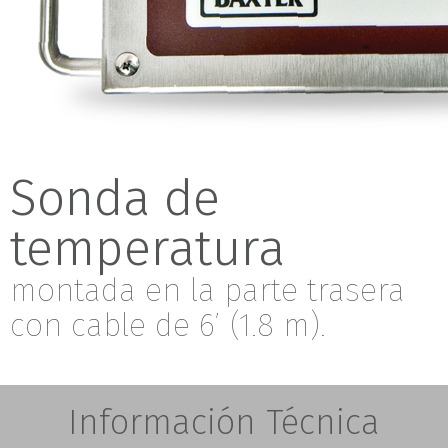
Sonda de
temperatura
montada en la parte trasera
con cable de 6’ (1.8 m).
Información Técnica