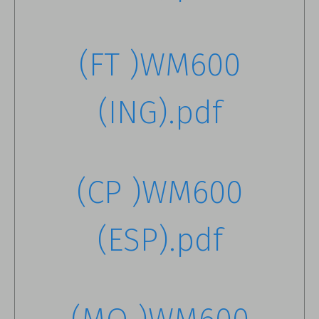
(FT )WM600
(ING).pdf
(CP )WM600
(ESP).pdf