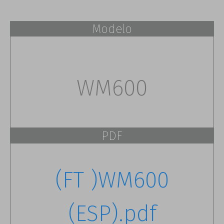
Modelo
WM600
PDF
(FT )WM600
(ESP).pdf