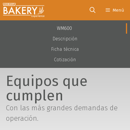
Menú
WM600
Descripción
Ficha técnica
Cotización
Equipos que
cumplen
Con las más grandes demandas de
operación.